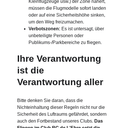
Kleinflugzeuge usw.) der Zone nähert, 
müssen die Flugmodelle sofort landen 
oder auf eine Sicherheitshöhe sinken, 
um den Weg freizumachen.
Verbotszonen:
 Es ist untersagt, über 
unbeteiligte Personen oder 
Publikums-/Parkbereiche zu fliegen.
Ihre Verantwortung 
ist die 
Verantwortung aller
Bitte denken Sie daran, dass die 
Nichteinhaltung dieser Regeln nicht nur die 
Sicherheit des Luftraums gefährdet, sondern 
auch den Fortbestand unseres Clubs. 
Das 
Fliegen im Club RC de L'Ebre setzt die 