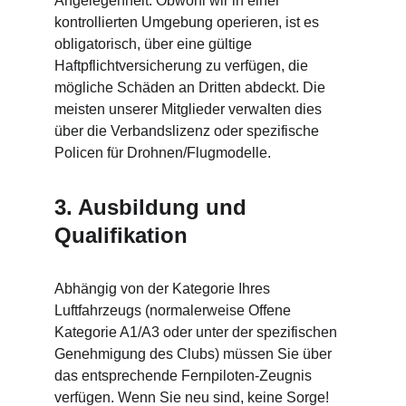
Angelegenheit. Obwohl wir in einer 
kontrollierten Umgebung operieren, ist es 
obligatorisch, über eine gültige 
Haftpflichtversicherung zu verfügen, die 
mögliche Schäden an Dritten abdeckt. Die 
meisten unserer Mitglieder verwalten dies 
über die Verbandslizenz oder spezifische 
Policen für Drohnen/Flugmodelle.
3. Ausbildung und 
Qualifikation
Abhängig von der Kategorie Ihres 
Luftfahrzeugs (normalerweise Offene 
Kategorie A1/A3 oder unter der spezifischen 
Genehmigung des Clubs) müssen Sie über 
das entsprechende Fernpiloten-Zeugnis 
verfügen. Wenn Sie neu sind, keine Sorge! 