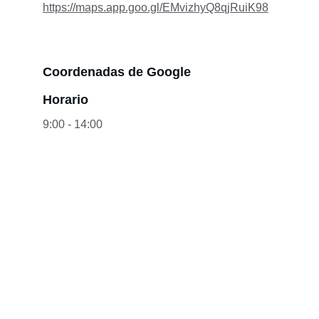
https://maps.app.goo.gl/EMvizhyQ8qjRuiK98
Coordenadas de Google
Horario
9:00 - 14:00